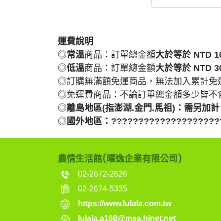
運費說明
◎
常溫
商品：訂單總金額
大於等於 NTD 1
◎
低溫
商品：訂單總金額
大於等於 NTD 3
◎訂購無滿額免運商品，無法加入累計免
◎免運費商品：不論訂單總金額多少皆不
◎
離島地區(指澎湖.金門.馬祖)：需另加計 N
◎
國外地區：?????????????????????
農情生活館(曜逸企業有限公司)
02-2672-2626
02-2674-5335
https://www.lulala.com.tw
lulala.a168@msa.hinet.net