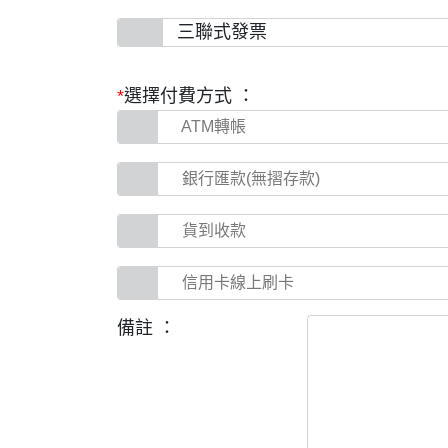
三聯式發票
*
選擇付費方式 ：
ATM轉帳
銀行匯款(無摺存款)
貨到收款
信用卡線上刷卡
備註 ：