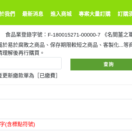
於我們
最新消息
進入商城
專案大量訂購
訂購
食品業登錄字號：F-180015271-00000-
於易於腐敗之商品、保存期限較短之商品、客製化...
請理解後再行購買。
報並更新繳款單為［已繳費］
字(含標點符號)