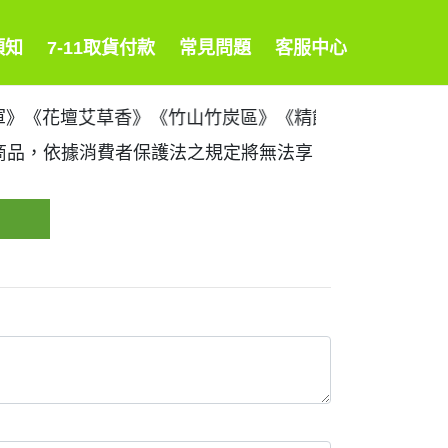
須知
7-11取貨付款
常見問題
客服中心
7 《名間薑之軍》《花壇艾草香》《竹山竹炭區》《精餾
等商品，依據消費者保護法之規定將無法享