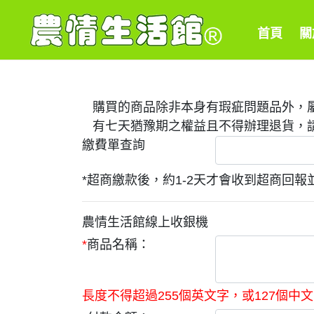
首頁
關
購買的商品除非本身有瑕疵問題品外，屬
有七天猶豫期之權益且不得辦理退貨，
繳費單查詢
*超商繳款後，約1-2天才會收到超商回
農情生活館線上收銀機
*
商品名稱：
長度不得超過255個英文字，或127個中文