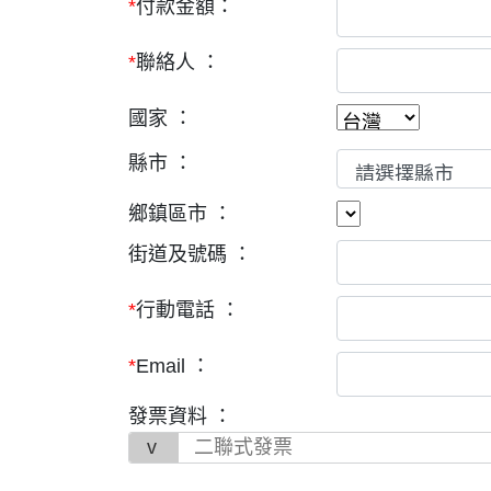
*
付款金額：
*
聯絡人 ：
國家 ：
縣市 ：
鄉鎮區市 ：
街道及號碼 ：
*
行動電話 ：
*
Email ：
發票資料 ：
二聯式發票